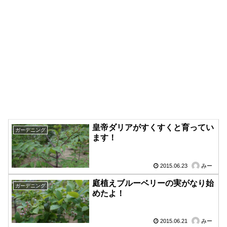
皇帝ダリアがすくすくと育ってい
ガーデニング
ます！
2015.06.23
みー
庭植えブルーベリーの実がなり始
ガーデニング
めたよ！
2015.06.21
みー