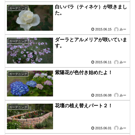
白いバラ（ティネケ）が咲きまし
ガーデニング
た。
2015.06.15
みー
ダーラとアルメリアが咲いていま
ガーデニング
す。
2015.06.11
みー
紫陽花が色付き始めたよ！
ガーデニング
2015.06.08
みー
花壇の植え替えパート２！
ガーデニング
2015.06.01
みー