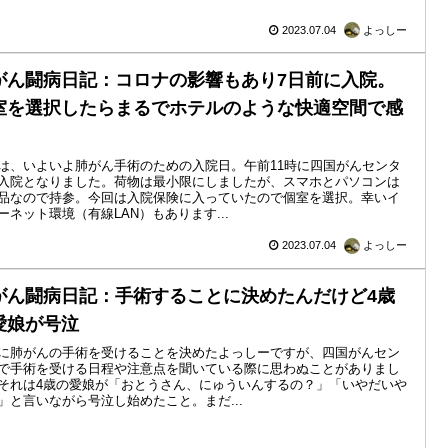
2023.07.04
よっしー
がん闘病日記：コロナの影響もあり7日前に入院。
室を選択したらまるでホテルのような快適空間で感
！
は、いよいよ肺がん手術のための入院日。午前11時に四国がんセンタ
入院となりました。荷物は最小限にしましたが、スマホとパソコンは
品なので持参。今回は入院保険に入っていたので個室を選択。幸いイ
ーネット環境（有線LAN）もあります...
2023.07.04
よっしー
がん闘病日記：手術することに決めたんだけど4歳
愛娘が号泣
に肺がんの手術を受けることを決めたよっしーですが、四国がんセン
で手術を受ける日程や注意点を聞いている際に思わぬことがありまし
それは4歳の愛娘が「おとうさん、にゅういんするの？」「いやだいや
」と言いながら号泣し始めたこと。まだ...