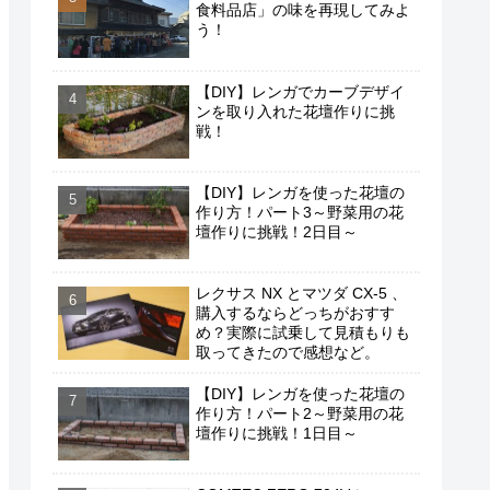
食料品店」の味を再現してみよ
う！
【DIY】レンガでカーブデザイ
ンを取り入れた花壇作りに挑
戦！
【DIY】レンガを使った花壇の
作り方！パート3～野菜用の花
壇作りに挑戦！2日目～
レクサス NX とマツダ CX-5 、
購入するならどっちがおすす
め？実際に試乗して見積もりも
取ってきたので感想など。
【DIY】レンガを使った花壇の
作り方！パート2～野菜用の花
壇作りに挑戦！1日目～