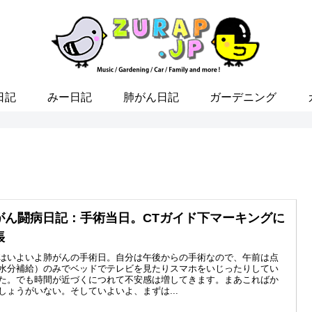
日記
みー日記
肺がん日記
ガーデニング
がん闘病日記：手術当日。CTガイド下マーキングに
張
はいよいよ肺がんの手術日。自分は午後からの手術なので、午前は点
水分補給）のみでベッドでテレビを見たりスマホをいじったりしてい
た。でも時間が近づくにつれて不安感は増してきます。まあこればか
しょうがいない。そしていよいよ、まずは...