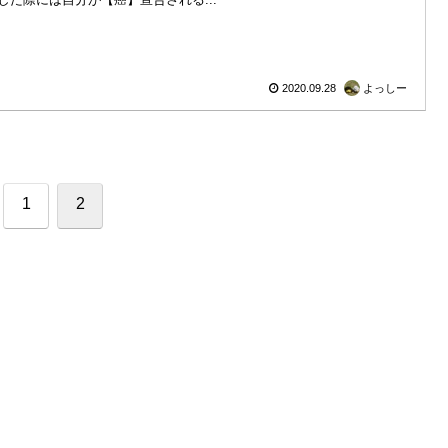
2020.09.28
よっしー
1
2