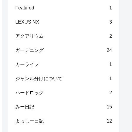
Featured
1
LEXUS NX
3
アクアリウム
2
ガーデニング
24
カーライフ
1
ジャンル分けについて
1
ハードロック
2
みー日記
15
よっしー日記
12